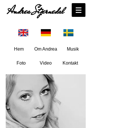
Andrea Stjernedal
Hem
Om Andrea
Musik
Foto
Video
Kontakt