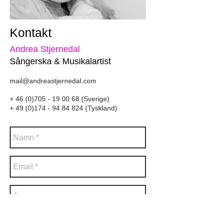
Kontakt
Andrea Stjernedal
Sångerska & Musikalartist
mail@andreastjernedal.com
+
46 (0)705 - 19 00 68
(Sverige)
+
49 (0)174 - 94 84 824
(Tyskland)