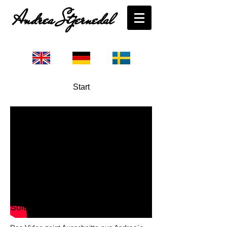
Andrea Stjernedal
Start
Solo Programm - Live & Love