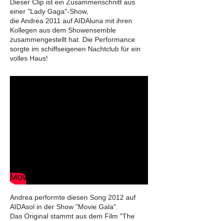
Dieser Clip ist ein Zusammenschnitt aus
einer "Lady Gaga"-Show,
die Andrea 2011 auf AIDAluna mit ihren
Kollegen aus dem Showensemble
zusammengestellt hat.
Die Performance
sorgte im schiffseigenen Nachtclub für ein
volles Haus!
Movie Gala - The Last Unicorn
Andrea performte diesen Song 2012 auf
AIDAsol in der Show "Movie Gala".
Das Original stammt aus dem Film "The