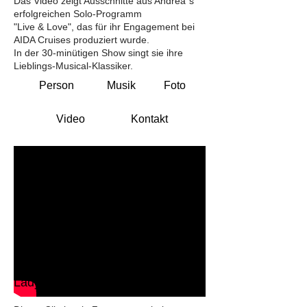
Das Video zeigt Ausschnitte aus Andrea´s
erfolgreichen Solo-Programm
"Live & Love", das für ihr Engagement bei
AIDA Cruises produziert wurde.
In der 30-minütigen Show singt sie ihre
Lieblings-Musical-Klassiker.
Person
Musik
Foto
Video
Kontakt
Lady Gaga Spot